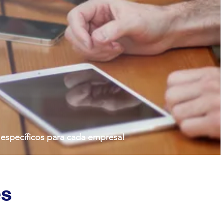
específicos para cada empresa!
es
s