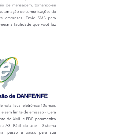
ais de mensagem, tornando-se
a automação de comunicações de
es empresas. Envie SMS para
mesma facilidade que você faz
ssão de DANFE/NFE
 nota fiscal eletrônica 10x mais
o e sem limite de emissão - Gera
nte do XML e PDF, parametriza
ou A3. Fácil de usar - Sistema
orial passo a passo para sua