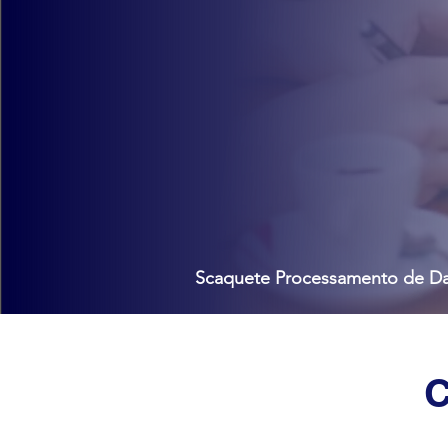
Scaquete Processamento de Dad
C