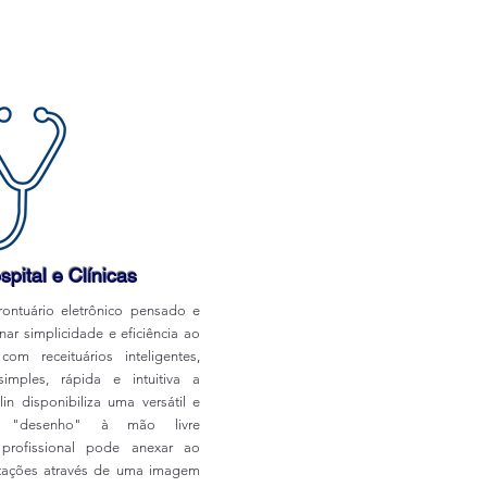
spital e Clínicas
ontuário eletrônico pensado e
ar simplicidade e eficiência ao
om receituários inteligentes,
imples, rápida e intuitiva a
lin disponibiliza uma versátil e
de "desenho" à mão livre
ofissional pode anexar ao
otações através de uma imagem