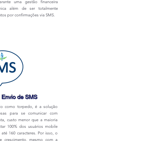
rante uma gestão financeira
nica além de ser totalmente
os por confirmações via SMS.
 Envio de SMS
o como torpedo, é a solução
resas para se comunicar com
ata, custo menor que a maioria
ctar 100% dos usuários mobile
té 160 caracteres. Por isso, o
te crescimento, mesmo com a