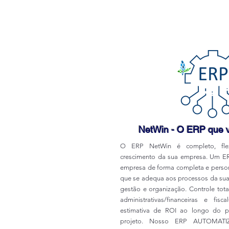
NetWin - O ERP que v
O ERP NetWin é completo, fle
crescimento da sua empresa. Um ER
empresa de forma completa e persona
que se adequa aos processos da su
gestão e organização. Controle tota
administrativas/financeiras e fisc
estimativa de ROI ao longo do 
projeto. Nosso ERP AUTOMA